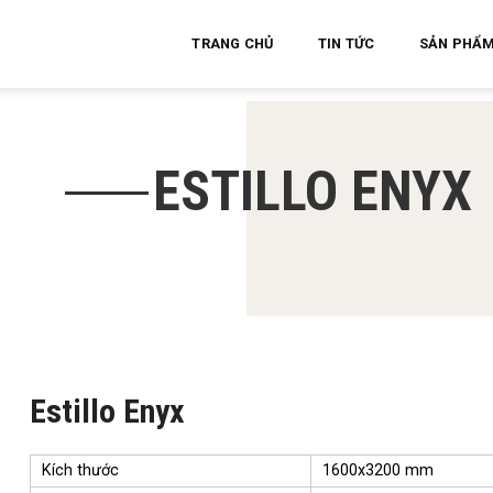
TRANG CHỦ
TIN TỨC
SẢN PHẨ
ESTILLO ENYX
Estillo Enyx
Kích thước
1600x3200 mm