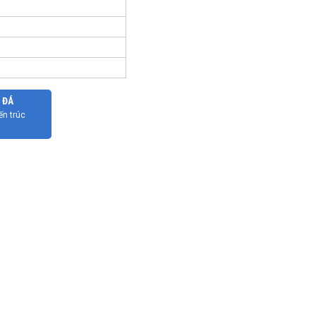
 ĐÁ
ến trúc