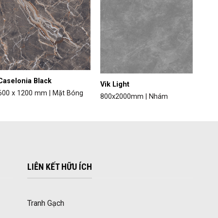
Caselonia Black
Vik Light
600 x 1200 mm | Mặt Bóng
800x2000mm | Nhám
LIÊN KẾT HỮU ÍCH
Tranh Gạch