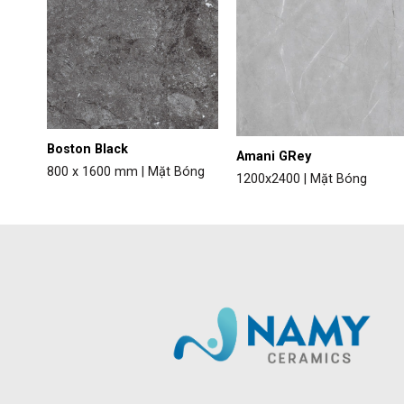
Boston Black
Amani GRey
óng
800 x 1600 mm | Mặt Bóng
1200x2400 | Mặt Bóng