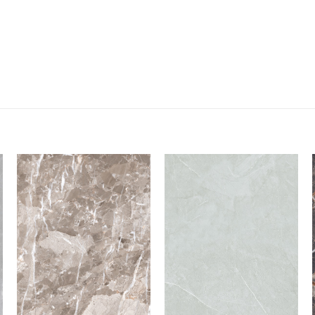
Add to
Add to
wishlist
wishlist