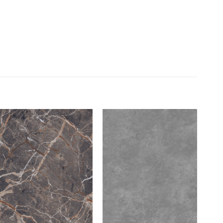
Add to
Add to
wishlist
wishlist