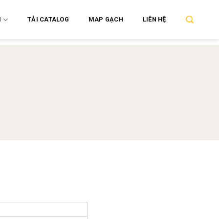
M
TẢI CATALOG
MAP GẠCH
LIÊN HỆ