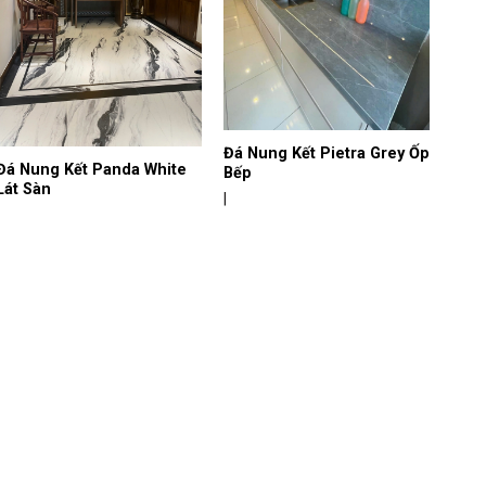
Đá Nung Kết Pietra Grey Ốp
Đá Nung Kết Panda White
Bếp
Lát Sàn
|