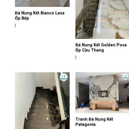
Đá Nung Kết Bianco Lasa
Ốp Bếp
|
Đá Nung Kết Golden Posa
Ốp Cầu Thang
|
Add to
Add to
wishlist
wishlist
Tranh Đá Nung Kết
Patagonia