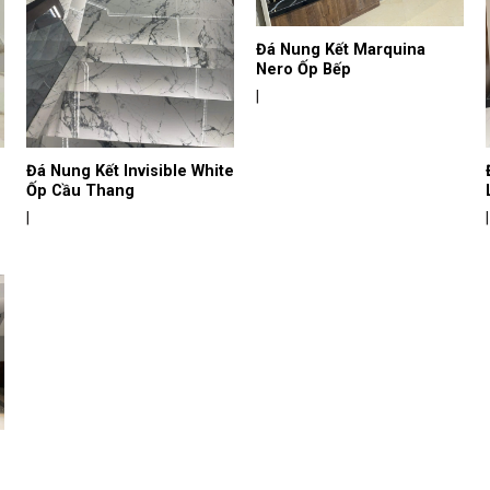
Đá Nung Kết Marquina
Nero Ốp Bếp
|
Đá Nung Kết Invisible White
Ốp Cầu Thang
|
|