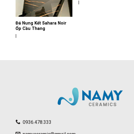
|
Đá Nung Kết Sahara Noir
Ốp Cầu Thang
|
0936.478.333