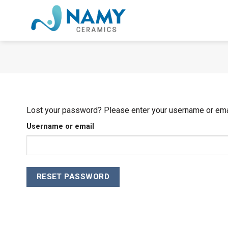
Skip
to
content
Lost your password? Please enter your username or email
Username or email
RESET PASSWORD