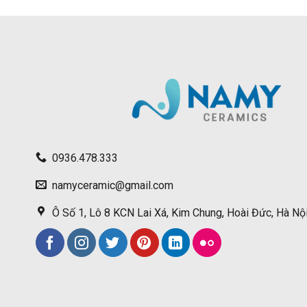
0936.478.333
namyceramic@gmail.com
Ô Số 1, Lô 8 KCN Lai Xá, Kim Chung, Hoài Đức, Hà Nộ