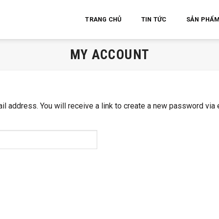
TRANG CHỦ
TIN TỨC
SẢN PHẨ
MY ACCOUNT
 address. You will receive a link to create a new password via 