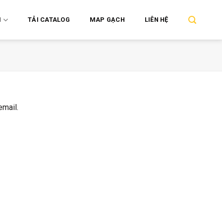
M
TẢI CATALOG
MAP GẠCH
LIÊN HỆ
email.