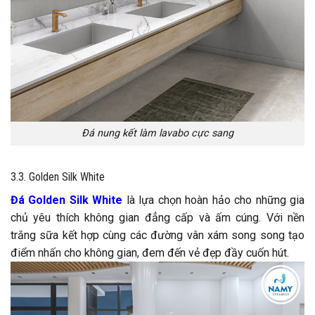
Đá nung kết làm lavabo cực sang
3.3. Golden Silk White
Đá Golden Silk White
là lựa chọn hoàn hảo cho những gia
chủ yêu thích không gian đẳng cấp và ấm cúng. Với nền
trắng sữa kết hợp cùng các đường vân xám song song tạo
điểm nhấn cho không gian, đem đến vẻ đẹp đầy cuốn hút.