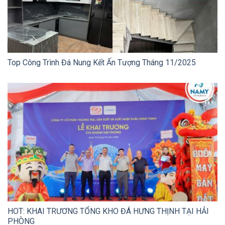
Top Công Trình Đá Nung Kết Ấn Tượng Tháng 11/2025
HOT: KHAI TRƯƠNG TỔNG KHO ĐÁ HƯNG THỊNH TẠI HẢI
PHÒNG