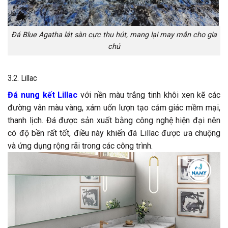
Đá Blue Agatha lát sàn cực thu hút, mang lại may mắn cho gia
chủ
3.2. Lillac
Đá nung kết Lillac
với nền màu trắng tinh khôi xen kẽ các
đường vân màu vàng, xám uốn lượn tạo cảm giác mềm mại,
thanh lịch. Đá được sản xuất bằng công nghệ hiện đại nên
có độ bền rất tốt, điều này khiến đá Lillac được ưa chuộng
và ứng dụng rộng rãi trong các công trình.