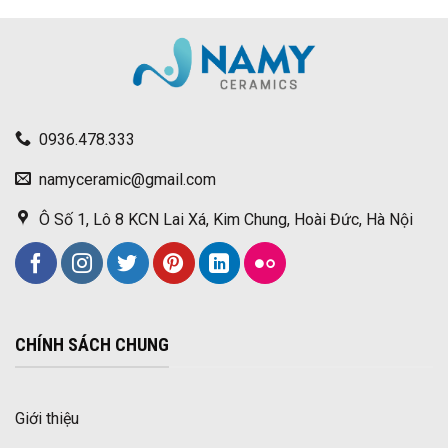
0936.478.333
namyceramic@gmail.com
Ô Số 1, Lô 8 KCN Lai Xá, Kim Chung, Hoài Đức, Hà Nội
CHÍNH SÁCH CHUNG
Giới thiệu