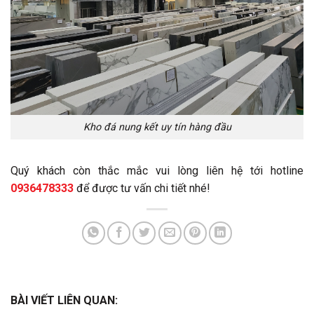
Kho đá nung kết uy tín hàng đầu
Quý khách còn thắc mắc vui lòng liên hệ tới hotline
0936478333
để được tư vấn chi tiết nhé!
BÀI VIẾT LIÊN QUAN: