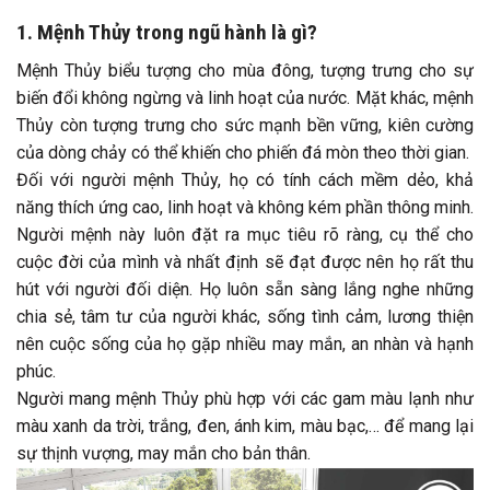
1. Mệnh Thủy trong ngũ hành là gì?
Mệnh Thủy biểu tượng cho mùa đông, tượng trưng cho sự
biến đổi không ngừng và linh hoạt của nước. Mặt khác, mệnh
Thủy còn tượng trưng cho sức mạnh bền vững, kiên cường
của dòng chảy có thể khiến cho phiến đá mòn theo thời gian.
Đối với người mệnh Thủy, họ có tính cách mềm dẻo, khả
năng thích ứng cao, linh hoạt và không kém phần thông minh.
Người mệnh này luôn đặt ra mục tiêu rõ ràng, cụ thể cho
cuộc đời của mình và nhất định sẽ đạt được nên họ rất thu
hút với người đối diện. Họ luôn sẵn sàng lắng nghe những
chia sẻ, tâm tư của người khác, sống tình cảm, lương thiện
nên cuộc sống của họ gặp nhiều may mắn, an nhàn và hạnh
phúc.
Người mang mệnh Thủy phù hợp với các gam màu lạnh như
màu xanh da trời, trắng, đen, ánh kim, màu bạc,… để mang lại
sự thịnh vượng, may mắn cho bản thân.