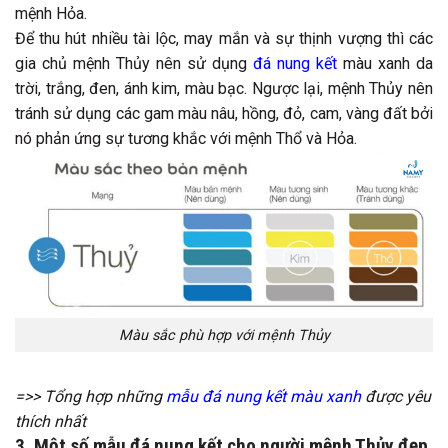
mệnh Hỏa.
Để thu hút nhiều tài lộc, may mắn và sự thịnh vượng thì các
gia chủ mệnh Thủy nên sử dụng
đá nung kết
màu xanh da
trời, trắng, đen, ánh kim, màu bạc. Ngược lại, mệnh Thủy nên
tránh sử dụng các gam màu nâu, hồng, đỏ, cam, vàng đất bởi
nó phản ứng sự tương khắc với mệnh Thổ và Hỏa.
Màu sắc phù hợp với mệnh Thủy
=>> Tổng hợp những
mẫu đá nung kết màu xanh
được yêu
thích nhất
3. Một số mẫu đá nung kết cho người mệnh Thủy đẹp