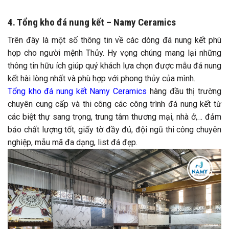
4. Tổng kho đá nung kết – Namy Ceramics
Trên đây là một số thông tin về các dòng đá nung kết phù
hợp cho người mệnh Thủy. Hy vọng chúng mang lại những
thông tin hữu ích giúp quý khách lựa chọn được mẫu đá nung
kết hài lòng nhất và phù hợp với phong thủy của mình.
Tổng kho đá nung kết Namy Ceramics
hàng đầu thị trường
chuyên cung cấp và thi công các công trình đá nung kết từ
các biệt thự sang trọng, trung tâm thương mại, nhà ở,… đảm
bảo chất lượng tốt, giấy tờ đầy đủ, đội ngũ thi công chuyên
nghiệp, mẫu mã đa dạng, list đá đẹp.