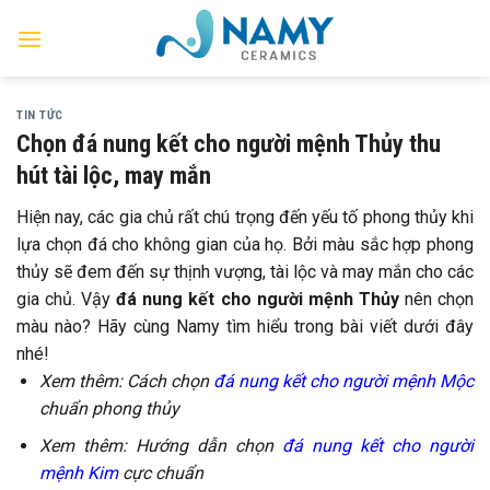
Skip
to
content
TIN TỨC
Chọn đá nung kết cho người mệnh Thủy thu
hút tài lộc, may mắn
Hiện nay, các gia chủ rất chú trọng đến yếu tố phong thủy khi
lựa chọn đá cho không gian của họ. Bởi màu sắc hợp phong
thủy sẽ đem đến sự thịnh vượng, tài lộc và may mắn cho các
gia chủ. Vậy
đá nung kết cho người mệnh Thủy
nên chọn
màu nào? Hãy cùng Namy tìm hiểu trong bài viết dưới đây
nhé!
Xem thêm: Cách chọn
đá nung kết cho người mệnh Mộc
chuẩn phong thủy
Xem thêm: Hướng dẫn chọn
đá nung kết cho người
mệnh Kim
cực chuẩn