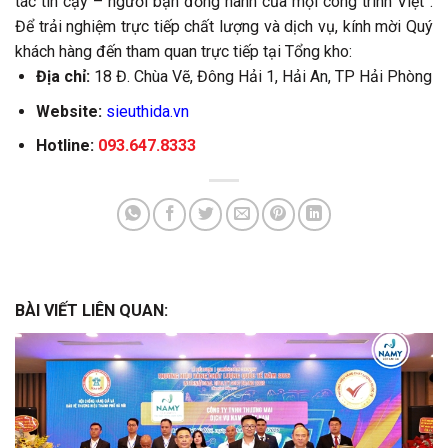
tác tin cậy – người bạn đồng hành của mọi công trình Việt”.
Để trải nghiệm trực tiếp chất lượng và dịch vụ, kính mời Quý
khách hàng đến tham quan trực tiếp tại Tổng kho:
Địa chỉ:
18 Đ. Chùa Vẽ, Đông Hải 1, Hải An, TP Hải Phòng
Website:
sieuthida.vn
Hotline:
093.647.8333
BÀI VIẾT LIÊN QUAN: