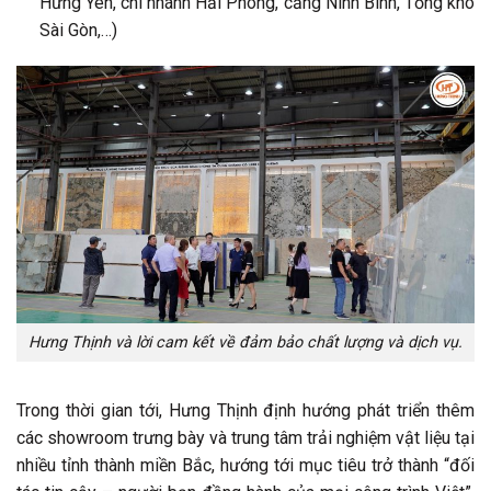
Hưng Yên, chi nhánh Hải Phòng, cảng Ninh Bình, Tổng kho
Sài Gòn,…)
Hưng Thịnh và lời cam kết về đảm bảo chất lượng và dịch vụ.
Trong thời gian tới, Hưng Thịnh định hướng phát triển thêm
các showroom trưng bày và trung tâm trải nghiệm vật liệu tại
nhiều tỉnh thành miền Bắc, hướng tới mục tiêu trở thành “đối