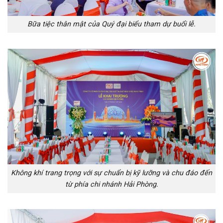
Bữa tiệc thân mật của Quý đại biểu tham dự buổi lễ.
Không khí trang trọng với sự chuẩn bị kỹ lưỡng và chu đáo đến
từ phía chi nhánh Hải Phòng.