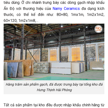
tiêu dùng. Ở chi nhánh trưng bày các dòng gạch nhập khẩu
Ấn Độ với thương hiệu của
Namy Ceramics
đa dạng kích
thước, có thể kể đến như: 80×80, 1mx1m, 1m2x1m2,
60×120, 1m2x1m8,…
Hàng trăm sản phẩm gạch, đá được trưng bày tại tổng kho đá
Hưng Thịnh Hải Phòng
Tất cả sản phẩm tại kho đều được nhập khẩu chính hãng từ