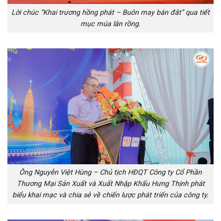
Lời chúc “Khai trương hồng phát – Buôn may bán đắt” qua tiết
mục múa lân rồng.
Ông Nguyễn Việt Hùng – Chủ tịch HĐQT Công ty Cổ Phần
Thương Mại Sản Xuất và Xuất Nhập Khẩu Hưng Thịnh phát
biểu khai mạc và chia sẻ về chiến lược phát triển của công ty.