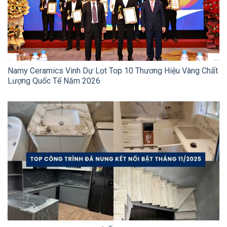
Namy Ceramics Vinh Dự Lọt Top 10 Thương Hiệu Vàng Chất
Lượng Quốc Tế Năm 2026