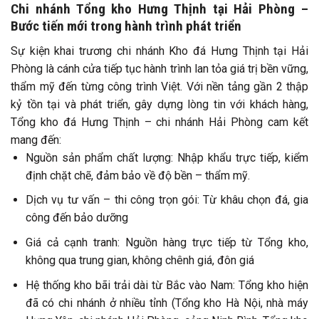
Chi nhánh Tổng kho Hưng Thịnh tại Hải Phòng –
Bước tiến mới trong hành trình phát triển
Sự kiện khai trương chi nhánh Kho đá Hưng Thịnh tại Hải
Phòng là cánh cửa tiếp tục hành trình lan tỏa giá trị bền vững,
thẩm mỹ đến từng công trình Việt. Với nền tảng gần 2 thập
kỷ tồn tại và phát triển, gây dựng lòng tin với khách hàng,
Tổng kho đá Hưng Thịnh – chi nhánh Hải Phòng cam kết
mang đến:
Nguồn sản phẩm chất lượng: Nhập khẩu trực tiếp, kiểm
định chặt chẽ, đảm bảo về độ bền – thẩm mỹ.
Dịch vụ tư vấn – thi công trọn gói: Từ khâu chọn đá, gia
công đến bảo dưỡng
Giá cả cạnh tranh: Nguồn hàng trực tiếp từ Tổng kho,
không qua trung gian, không chênh giá, đôn giá
Hệ thống kho bãi trải dài từ Bắc vào Nam: Tổng kho hiện
đã có chi nhánh ở nhiều tỉnh (Tổng kho Hà Nội, nhà máy