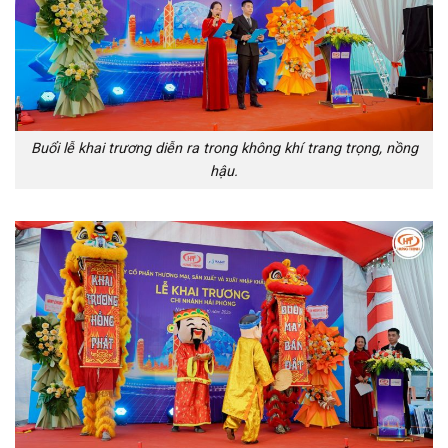
Buổi lễ khai trương diễn ra trong không khí trang trọng, nồng
hậu.