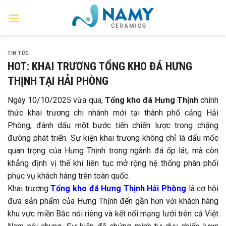
Skip
to
content
TIN TỨC
HOT: KHAI TRƯƠNG TỔNG KHO ĐÁ HƯNG
THỊNH TẠI HẢI PHÒNG
Ngày 10/10/2025 vừa qua,
Tổng kho đá Hưng Thịnh
chính
thức khai trương chi nhánh mới tại thành phố cảng Hải
Phòng, đánh dấu một bước tiến chiến lược trong chặng
đường phát triển. Sự kiện khai trương không chỉ là dấu mốc
quan trọng của Hưng Thịnh trong ngành đá ốp lát, mà còn
khẳng định vị thế khi liên tục mở rộng hệ thống phân phối
phục vụ khách hàng trên toàn quốc.
Khai trương
Tổng kho đá Hưng Thịnh Hải Phòng
là cơ hội
đưa sản phẩm của Hưng Thịnh đến gần hơn với khách hàng
khu vực miền Bắc nói riêng và kết nối mạng lưới trên cả Việt