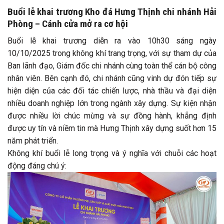
Buổi lễ khai trương Kho đá Hưng Thịnh chi nhánh Hải
Phòng – Cánh cửa mở ra cơ hội
Buổi lễ khai trương diễn ra vào 10h30 sáng ngày
10/10/2025 trong không khí trang trọng, với sự tham dự của
Ban lãnh đạo, Giám đốc chi nhánh cùng toàn thể cán bộ công
nhân viên. Bên cạnh đó, chi nhánh cũng vinh dự đón tiếp sự
hiện diện của các đối tác chiến lược, nhà thầu và đại diện
nhiều doanh nghiệp lớn trong ngành xây dựng. Sự kiện nhận
được nhiều lời chúc mừng và sự đồng hành, khẳng định
được uy tín và niềm tin mà Hưng Thịnh xây dựng suốt hơn 15
năm phát triển.
Không khí buổi lễ long trọng và ý nghĩa với chuỗi các hoạt
động đáng chú ý: