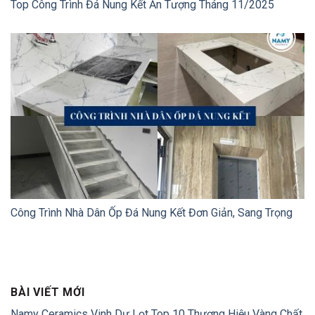
Top Công Trình Đá Nung Kết Ấn Tượng Tháng 11/2025
Công Trình Nhà Dân Ốp Đá Nung Kết Đơn Giản, Sang Trọng
BÀI VIẾT MỚI
Namy Ceramics Vinh Dự Lọt Top 10 Thương Hiệu Vàng Chất