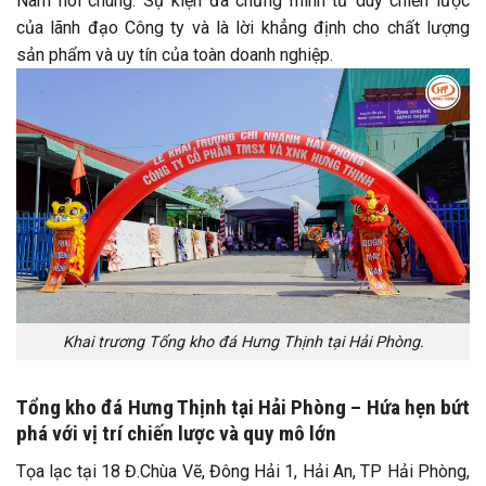
Nam nói chung. Sự kiện đã chứng minh tư duy chiến lược
của lãnh đạo Công ty và là lời khẳng định cho chất lượng
sản phẩm và uy tín của toàn doanh nghiệp.
Khai trương Tổng kho đá Hưng Thịnh tại Hải Phòng.
Tổng kho đá Hưng Thịnh tại Hải Phòng – Hứa hẹn bứt
phá với vị trí chiến lược và quy mô lớn
Tọa lạc tại 18 Đ.Chùa Vẽ, Đông Hải 1, Hải An, TP Hải Phòng,