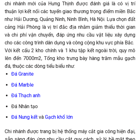
chi nhánh mới của Hưng Thịnh được đánh giá là có vị trí
thuận lợi kết nối các tuyến giao thương trọng điểm miền Bắc
như Hải Dương, Quảng Ninh, Ninh Bình, Hà Nội. Lựa chọn đất
cảng Hải Phòng là vị trí đắc địa nhằm giảm thiểu thời gian
và chi phí vận chuyển, đáp ứng nhu cầu vật liệu xây dựng
cho các công trình dân dụng và công cộng khu vực phía Bắc.
Với kết cấu 2 kho chính và 1 khu tập kết ngoài trời, quy mô
lên đến 7000m2, Tổng kho trưng bày hàng trăm mẫu gạch
đá, thuộc các dòng tiểu biểu như:
Đá Granite
Đá Marble
Đá Thạch anh
Đá Nhân tạo
Đá Nung kết
và
Gạch khổ lớn
Chi nhánh được trang bị hệ thống máy cắt gia công hiện đại,
sẵn sàng đáp ứng nhu cầu cắt quy cách, xử lý bề mặt theo