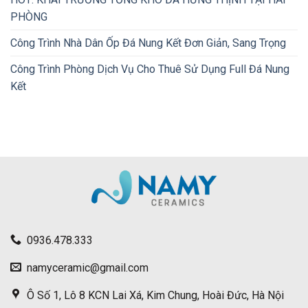
PHÒNG
Công Trình Nhà Dân Ốp Đá Nung Kết Đơn Giản, Sang Trọng
Công Trình Phòng Dịch Vụ Cho Thuê Sử Dụng Full Đá Nung
Kết
0936.478.333
namyceramic@gmail.com
Ô Số 1, Lô 8 KCN Lai Xá, Kim Chung, Hoài Đức, Hà Nội