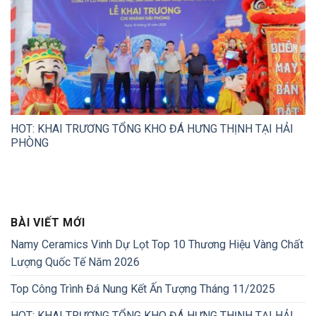
HOT: KHAI TRƯƠNG TỔNG KHO ĐÁ HƯNG THỊNH TẠI HẢI
PHÒNG
BÀI VIẾT MỚI
Namy Ceramics Vinh Dự Lọt Top 10 Thương Hiệu Vàng Chất
Lượng Quốc Tế Năm 2026
Top Công Trình Đá Nung Kết Ấn Tượng Tháng 11/2025
HOT: KHAI TRƯƠNG TỔNG KHO ĐÁ HƯNG THỊNH TẠI HẢI