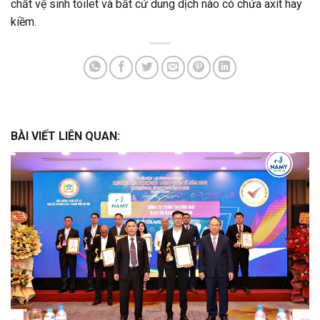
chất vệ sinh toilet và bất cứ dung dịch nào có chứa axít hay
kiềm.
BÀI VIẾT LIÊN QUAN: