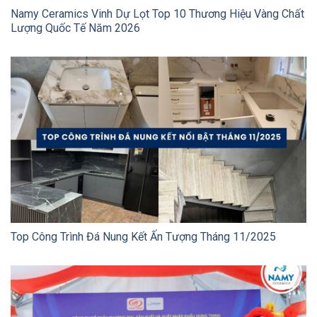
Namy Ceramics Vinh Dự Lọt Top 10 Thương Hiệu Vàng Chất
Lượng Quốc Tế Năm 2026
Top Công Trình Đá Nung Kết Ấn Tượng Tháng 11/2025