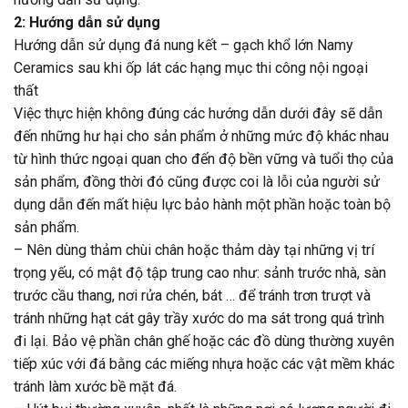
2: Hướng dẫn sử dụng
Hướng dẫn sử dụng đá nung kết – gạch khổ lớn Namy
Ceramics sau khi ốp lát các hạng mục thi công nội ngoại
thất
Việc thực hiện không đúng các hướng dẫn dưới đây sẽ dẫn
đến những hư hại cho sản phẩm ở những mức độ khác nhau
từ hình thức ngoại quan cho đến độ bền vững và tuổi thọ của
sản phẩm, đồng thời đó cũng được coi là lỗi của người sử
dụng dẫn đến mất hiệu lực bảo hành một phần hoặc toàn bộ
sản phẩm.
– Nên dùng thảm chùi chân hoặc thảm dày tại những vị trí
trọng yếu, có mật độ tập trung cao như: sảnh trước nhà, sàn
trước cầu thang, nơi rửa chén, bát … để tránh trơn trượt và
tránh những hạt cát gây trầy xước do ma sát trong quá trình
đi lại. Bảo vệ phần chân ghế hoặc các đồ dùng thường xuyên
tiếp xúc với đá bằng các miếng nhựa hoặc các vật mềm khác
tránh làm xước bề mặt đá.