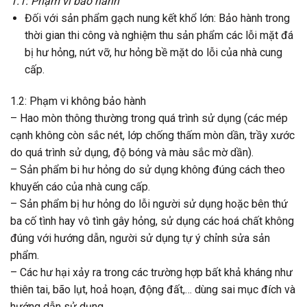
1.1: Phạm vi bảo hành
Đối với sản phẩm gạch nung kết khổ lớn: Bảo hành trong
thời gian thi công và nghiệm thu sản phẩm các lỗi mặt đá
bị hư hỏng, nứt vỡ, hư hỏng bề mặt do lỗi của nhà cung
cấp.
1.2: Phạm vi không bảo hành
– Hao mòn thông thường trong quá trình sử dụng (các mép
cạnh không còn sắc nét, lớp chống thấm mòn dần, trầy xước
do quá trình sử dụng, độ bóng và màu sắc mờ dần).
– Sản phẩm bi hư hỏng do sử dụng không đúng cách theo
khuyến cáo của nhà cung cấp.
– Sản phẩm bị hư hỏng do lỗi người sử dụng hoặc bên thứ
ba cố tình hay vô tình gây hỏng, sử dụng các hoá chất không
đúng với hướng dẫn, người sử dụng tự ý chỉnh sửa sản
phẩm.
– Các hư hại xảy ra trong các trường hợp bất khả kháng như
thiên tai, bão lụt, hoả hoạn, động đất,… dùng sai mục đích và
hướng dẫn sử dụng.