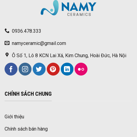
0936.478.333
namyceramic@gmail.com
Ô Số 1, Lô 8 KCN Lai Xá, Kim Chung, Hoài Đức, Hà Nội
CHÍNH SÁCH CHUNG
Giới thiệu
Chính sách bán hàng