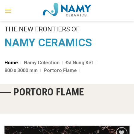
Skip
to
content
THE NEW FRONTIERS OF
NAMY CERAMICS
Home
Namy Colection
Đá Nung Kết
800 x 3000 mm
Portoro Flame
PORTORO FLAME