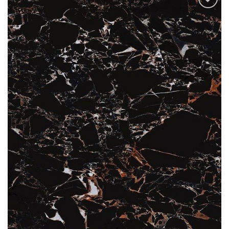
Add to
wishlist