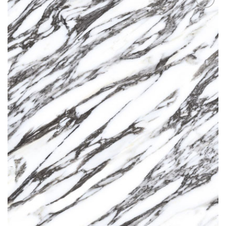
Add to
wishlist