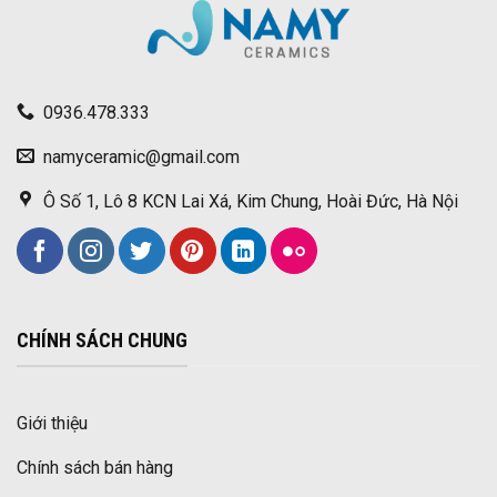
0936.478.333
namyceramic@gmail.com
Ô Số 1, Lô 8 KCN Lai Xá, Kim Chung, Hoài Đức, Hà Nội
CHÍNH SÁCH CHUNG
Giới thiệu
Chính sách bán hàng