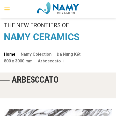
Skip
to
content
THE NEW FRONTIERS OF
NAMY CERAMICS
Home
Namy Colection
Đá Nung Kết
800 x 3000 mm
Arbesccato
ARBESCCATO