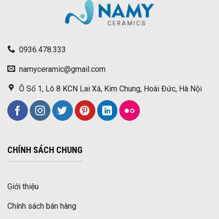
0936.478.333
namyceramic@gmail.com
Ô Số 1, Lô 8 KCN Lai Xá, Kim Chung, Hoài Đức, Hà Nội
CHÍNH SÁCH CHUNG
Giới thiệu
Chính sách bán hàng