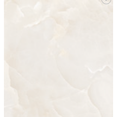
Add to
wishlist