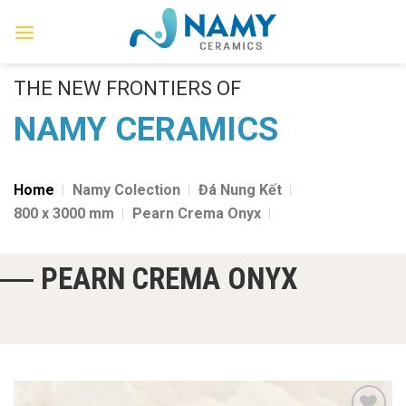
Skip
to
content
THE NEW FRONTIERS OF
NAMY CERAMICS
Home
Namy Colection
Đá Nung Kết
800 x 3000 mm
Pearn Crema Onyx
PEARN CREMA ONYX