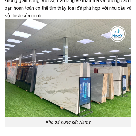
không gian sống. Với sự đa dạng về mẫu mã và phong cách,
bạn hoàn toàn có thể tìm thấy loại đá phù hợp với nhu cầu và
sở thích của mình.
Kho đá nung kết Namy