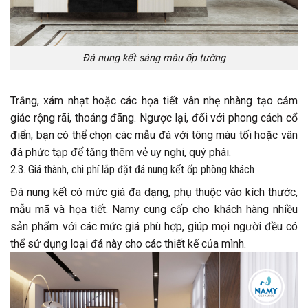
Đá nung kết sáng màu ốp tường
Trắng, xám nhạt hoặc các họa tiết vân nhẹ nhàng tạo cảm
giác rộng rãi, thoáng đãng. Ngược lại, đối với phong cách cổ
điển, bạn có thể chọn các mẫu đá với tông màu tối hoặc vân
đá phức tạp để tăng thêm vẻ uy nghi, quý phái.
2.3. Giá thành, chi phí lắp đặt đá nung kết ốp phòng khách
Đá nung kết có mức giá đa dạng, phụ thuộc vào kích thước,
mẫu mã và họa tiết. Namy cung cấp cho khách hàng nhiều
sản phẩm với các mức giá phù hợp, giúp mọi người đều có
thể sử dụng loại đá này cho các thiết kế của mình.