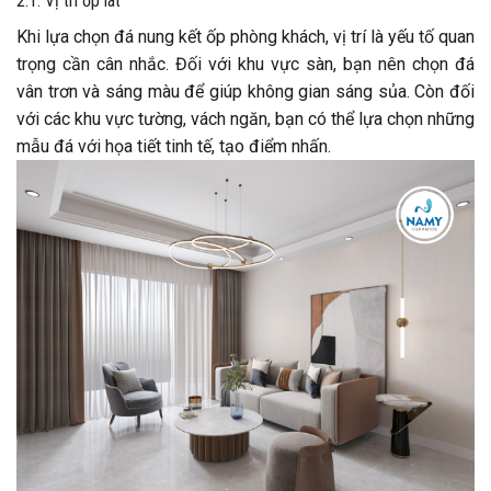
2.1. Vị trí ốp lát
Khi lựa chọn đá nung kết ốp phòng khách, vị trí là yếu tố quan
trọng cần cân nhắc. Đối với khu vực sàn, bạn nên chọn đá
vân trơn và sáng màu để giúp không gian sáng sủa. Còn đối
với các khu vực tường, vách ngăn, bạn có thể lựa chọn những
mẫu đá với họa tiết tinh tế, tạo điểm nhấn.