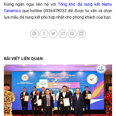
Đừng ngần ngại liên hệ với
Tổng kho đá nung kết Namy
Ceramics
qua hotline 0936478333 để được tư vấn và chọn
lựa mẫu đá nung kết phù hợp nhất cho phòng khách của bạn.
BÀI VIẾT LIÊN QUAN: