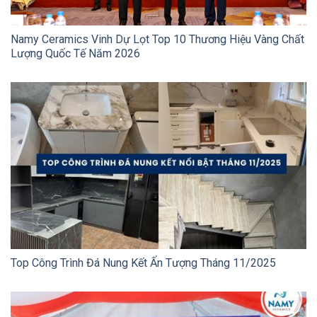
Namy Ceramics Vinh Dự Lọt Top 10 Thương Hiệu Vàng Chất
Lượng Quốc Tế Năm 2026
Top Công Trình Đá Nung Kết Ấn Tượng Tháng 11/2025