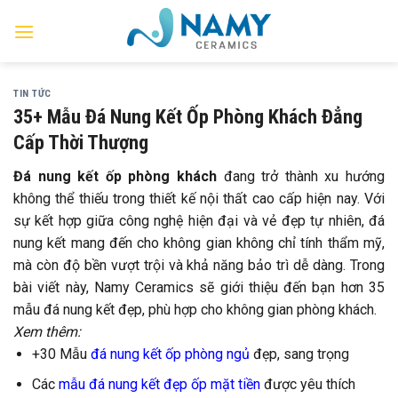
Skip
to
content
TIN TỨC
35+ Mẫu Đá Nung Kết Ốp Phòng Khách Đẳng
Cấp Thời Thượng
Đá nung kết ốp phòng khách
đang trở thành xu hướng
không thể thiếu trong thiết kế nội thất cao cấp hiện nay. Với
sự kết hợp giữa công nghệ hiện đại và vẻ đẹp tự nhiên, đá
nung kết mang đến cho không gian không chỉ tính thẩm mỹ,
mà còn độ bền vượt trội và khả năng bảo trì dễ dàng. Trong
bài viết này, Namy Ceramics sẽ giới thiệu đến bạn hơn 35
mẫu đá nung kết đẹp, phù hợp cho không gian phòng khách.
Xem thêm:
+30 Mẫu
đá nung kết ốp phòng ngủ
đẹp, sang trọng
Các
mẫu đá nung kết đẹp ốp mặt tiền
được yêu thích