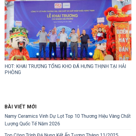
HOT: KHAI TRƯƠNG TỔNG KHO ĐÁ HƯNG THỊNH TẠI HẢI
PHÒNG
BÀI VIẾT MỚI
Namy Ceramics Vinh Dự Lọt Top 10 Thương Hiệu Vàng Chất
Lượng Quốc Tế Năm 2026
Top Công Trình Đá Nung Kết Ấn Tượng Tháng 11/2025