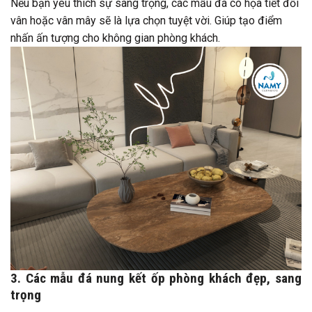
Nếu bạn yêu thích sự sang trọng, các mẫu đá có họa tiết đối
vân hoặc vân mây sẽ là lựa chọn tuyệt vời. Giúp tạo điểm
nhấn ấn tượng cho không gian phòng khách.
3. Các mẫu đá nung kết ốp phòng khách đẹp, sang
trọng