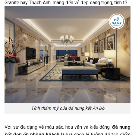
Granite hay Thạch Anh, mang đến vẻ đẹp sang trọng, tinh tế.
Tính thẩm mỹ của đá nung kết Ấn Độ
Với sự đa dạng về màu sắc, hoa văn và kiểu dáng,
đá nung
kết đẹp ốp phòng khách
là lựa chọn lý tưởng để tạo điểm