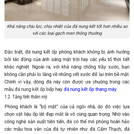
Khả năng chịu lực, chịu nhiệt của đá nung kết tốt hơn nhiều so
với các loại gạch men thông thường
Đặc biệt, đá nung kết ốp phòng khách không bị ảnh hưởng
bởi tác động của ánh sáng mặt trời hay các yếu tố thời tiết
khắc nghiệt. Ngoài ra, với khả năng chống trầy xước, bạn
không cần phải lo lắng về những vết xước để lại trên bề mặt.
Chính vì vậy, dòng đá này còn được ưa chuộng trong các
mẫu
đá nung kết ốp bếp
hay
đá nung kết ốp thang máy
.
1.2. Tăng tính thẩm mỹ
Phòng khách là “bộ mặt” của cả ngôi nhà, do đó việc lựa
chọn vật liệu ốp lát đẹp mắt là vô cùng quan trọng. Nhờ vào
công nghệ sản xuất tiên tiến, đá có thể mô phỏng hoàn hảo
các mẫu hoa văn của đá tự nhiên như đá Cẩm Thạch, đá