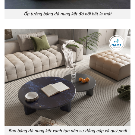
Ốp tường bằng đá nung kết đỏ nổi bật lạ mắt
Bàn bằng đá nung kết xanh tạo nên sự đẳng cấp và quý phái