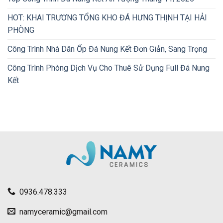
HOT: KHAI TRƯƠNG TỔNG KHO ĐÁ HƯNG THỊNH TẠI HẢI
PHÒNG
Công Trình Nhà Dân Ốp Đá Nung Kết Đơn Giản, Sang Trọng
Công Trình Phòng Dịch Vụ Cho Thuê Sử Dụng Full Đá Nung
Kết
0936.478.333
namyceramic@gmail.com