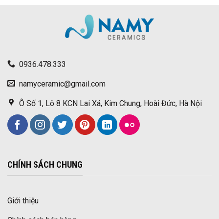
0936.478.333
namyceramic@gmail.com
Ô Số 1, Lô 8 KCN Lai Xá, Kim Chung, Hoài Đức, Hà Nội
CHÍNH SÁCH CHUNG
Giới thiệu