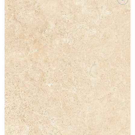
Add to
wishlist