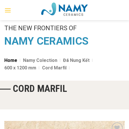
Skip
to
content
THE NEW FRONTIERS OF
NAMY CERAMICS
Home
Namy Colection
Đá Nung Kết
600 x 1200 mm
Cord Marfil
CORD MARFIL