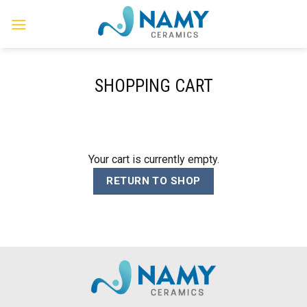
Skip
to
content
SHOPPING CART
Your cart is currently empty.
RETURN TO SHOP