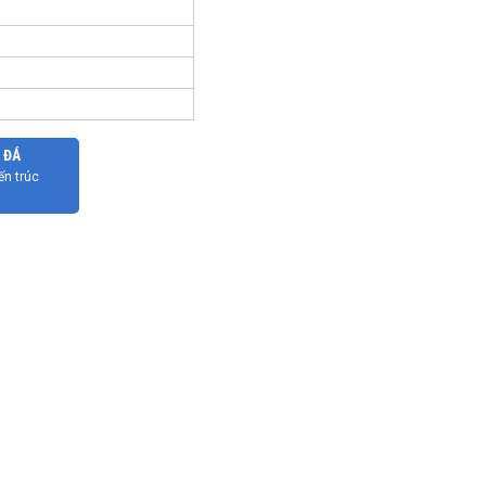
 ĐÁ
ến trúc