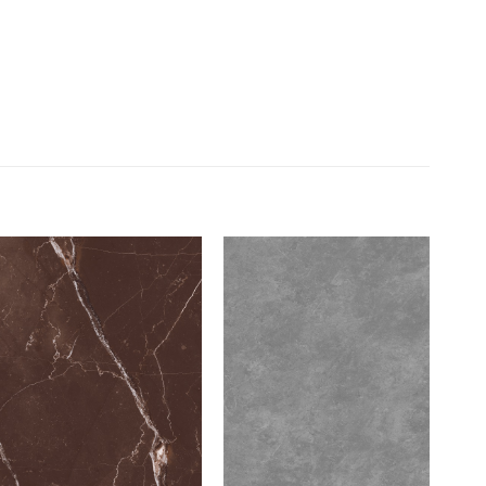
Add to
Add to
wishlist
wishlist