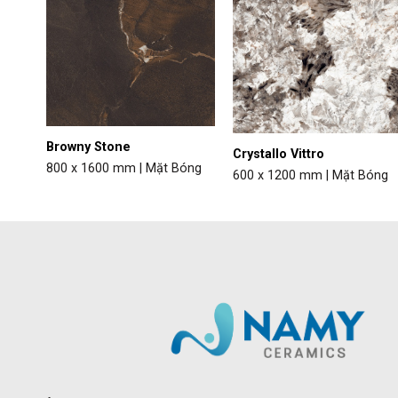
Browny Stone
Crystallo Vittro
800 x 1600 mm | Mặt Bóng
óng
600 x 1200 mm | Mặt Bóng