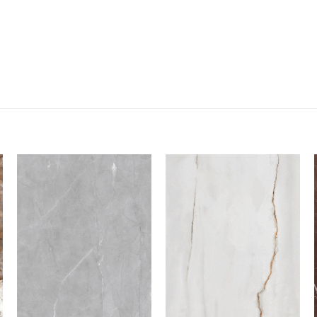
Add to
Add to
wishlist
wishlist