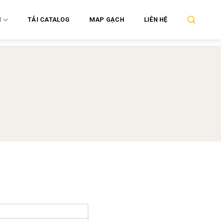
M
TẢI CATALOG
MAP GẠCH
LIÊN HỆ