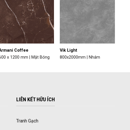
Armani Coffee
Vik Light
600 x 1200 mm | Mặt Bóng
800x2000mm | Nhám
LIÊN KẾT HỮU ÍCH
Tranh Gạch