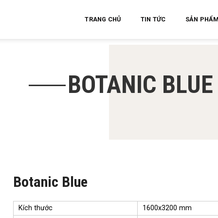
TRANG CHỦ
TIN TỨC
SẢN PHẨ
BOTANIC BLUE
Botanic Blue
Kích thước
1600x3200 mm