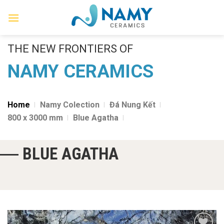
Skip
to
content
THE NEW FRONTIERS OF
NAMY CERAMICS
Home
Namy Colection
Đá Nung Kết
800 x 3000 mm
Blue Agatha
BLUE AGATHA