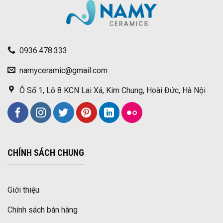
0936.478.333
namyceramic@gmail.com
Ô Số 1, Lô 8 KCN Lai Xá, Kim Chung, Hoài Đức, Hà Nội
CHÍNH SÁCH CHUNG
Giới thiệu
Chính sách bán hàng