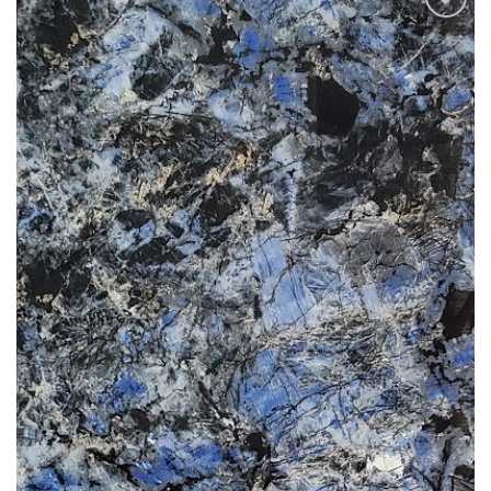
Add to
wishlist