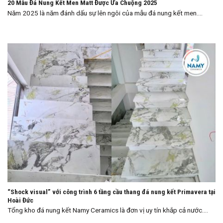
20 Mẫu Đá Nung Kết Men Matt Được Ưa Chuộng 2025
Năm 2025 là năm đánh dấu sự lên ngôi của mẫu đá nung kết men....
“Shock visual” với công trình 6 tầng cầu thang đá nung kết Primavera tại
Hoài Đức
Tổng kho đá nung kết Namy Ceramics là đơn vị uy tín khắp cả nước....