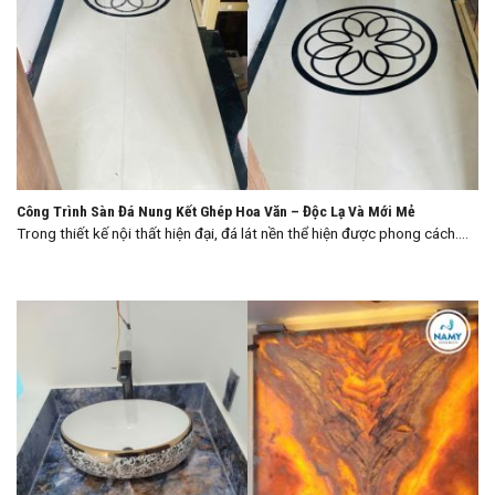
Công Trình Sàn Đá Nung Kết Ghép Hoa Văn – Độc Lạ Và Mới Mẻ
Trong thiết kế nội thất hiện đại, đá lát nền thể hiện được phong cách....