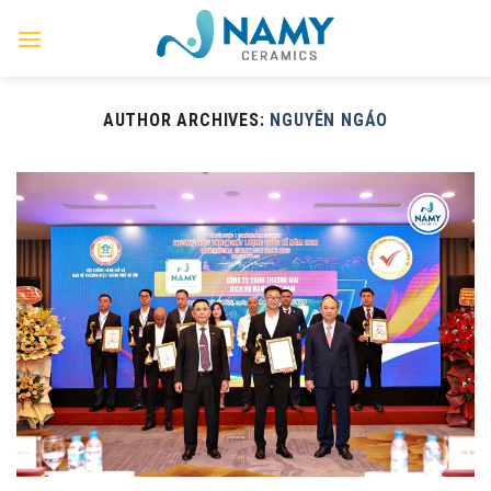
Skip
to
content
AUTHOR ARCHIVES:
NGUYÊN NGÁO