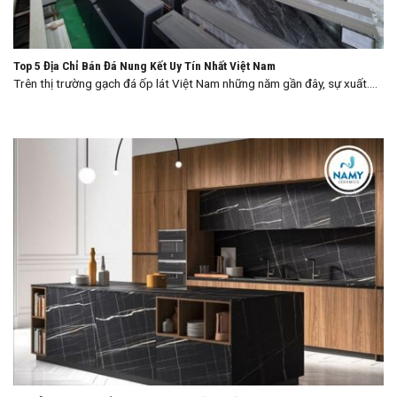
Top 5 Địa Chỉ Bán Đá Nung Kết Uy Tín Nhất Việt Nam
Trên thị trường gạch đá ốp lát Việt Nam những năm gần đây, sự xuất....