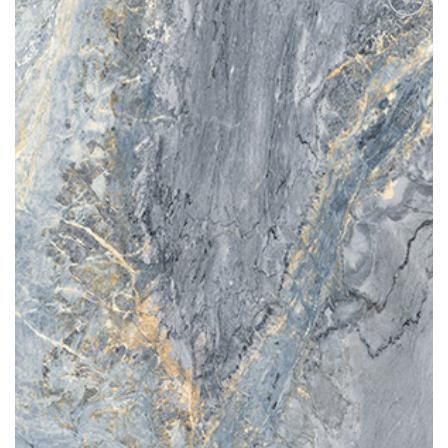
Add to
wishlist