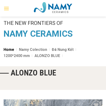
Skip
to
content
THE NEW FRONTIERS OF
NAMY CERAMICS
Home
Namy Colection
Đá Nung Kết
1200*2400 mm
ALONZO BLUE
ALONZO BLUE