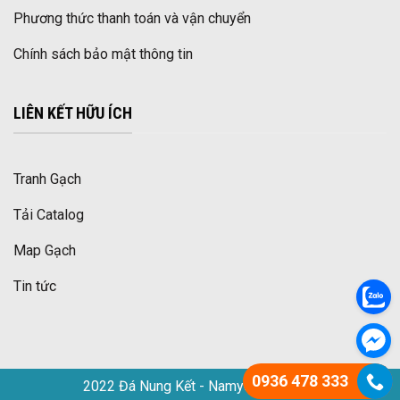
Phương thức thanh toán và vận chuyển
Chính sách bảo mật thông tin
LIÊN KẾT HỮU ÍCH
Tranh Gạch
Tải Catalog
Map Gạch
Tin tức
0936 478 333
2022 Đá Nung Kết - Namyceramics.vn