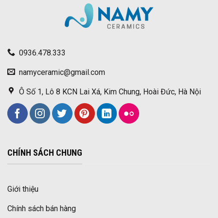
0936.478.333
namyceramic@gmail.com
Ô Số 1, Lô 8 KCN Lai Xá, Kim Chung, Hoài Đức, Hà Nội
CHÍNH SÁCH CHUNG
Giới thiệu
Chính sách bán hàng