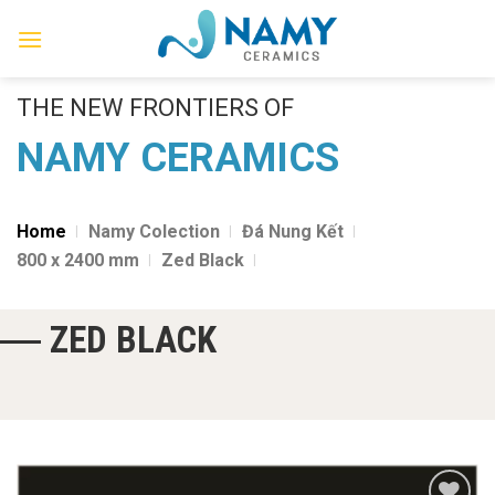
Skip
to
content
THE NEW FRONTIERS OF
NAMY CERAMICS
Home
Namy Colection
Đá Nung Kết
800 x 2400 mm
Zed Black
ZED BLACK