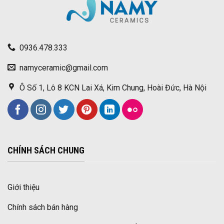
0936.478.333
namyceramic@gmail.com
Ô Số 1, Lô 8 KCN Lai Xá, Kim Chung, Hoài Đức, Hà Nội
CHÍNH SÁCH CHUNG
Giới thiệu
Chính sách bán hàng