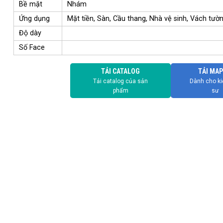
Bề mặt
Nhám
Ứng dụng
Mặt tiền, Sàn, Cầu thang, Nhà vệ sinh, Vách tườn
Độ dày
Số Face
TẢI CATALOG
TẢI MAP
Tải catalog của sản
Dành cho ki
phẩm
sư