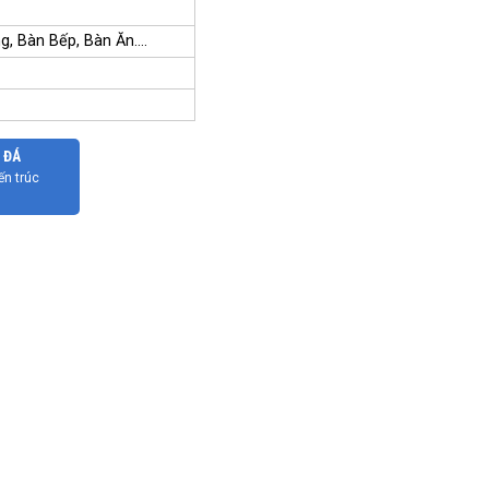
g, Bàn Bếp, Bàn Ăn....
 ĐÁ
ến trúc