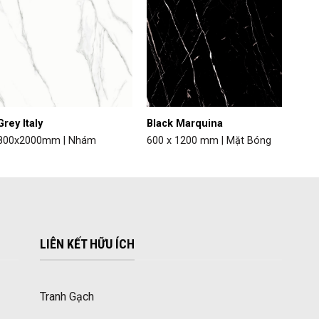
Grey Italy
Black Marquina
800x2000mm | Nhám
600 x 1200 mm | Mặt Bóng
LIÊN KẾT HỮU ÍCH
Tranh Gạch