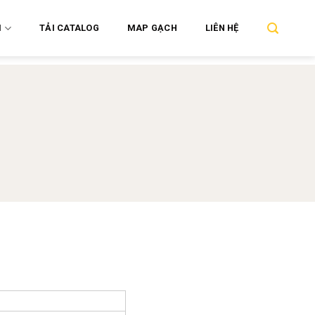
M
TẢI CATALOG
MAP GẠCH
LIÊN HỆ