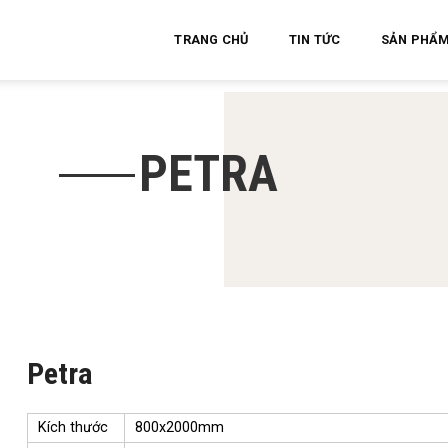
TRANG CHỦ
TIN TỨC
SẢN PHẨ
PETRA
Petra
Kích thước
800x2000mm