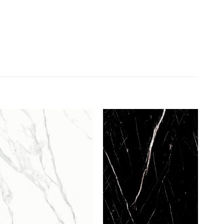
Add to
Add to
wishlist
wishlist