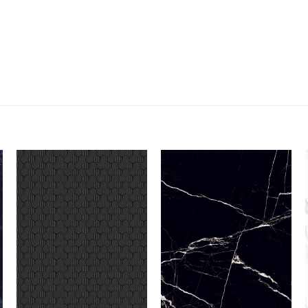
Add to
Add to
wishlist
wishlist