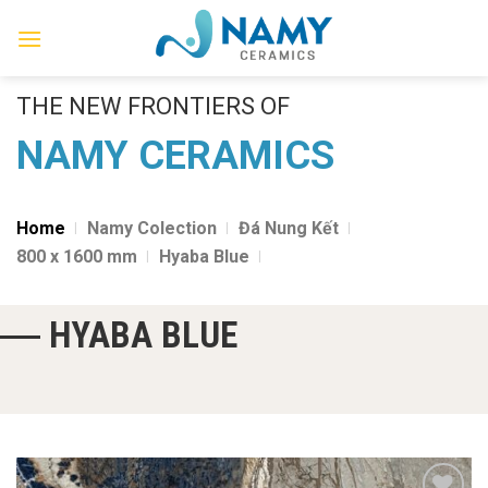
Skip
to
content
THE NEW FRONTIERS OF
NAMY CERAMICS
Home
Namy Colection
Đá Nung Kết
800 x 1600 mm
Hyaba Blue
HYABA BLUE