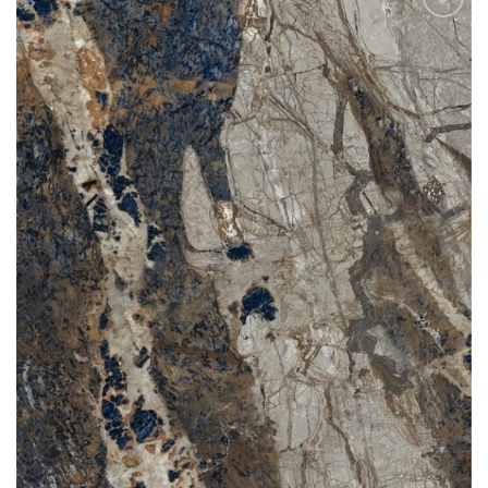
Add to
wishlist