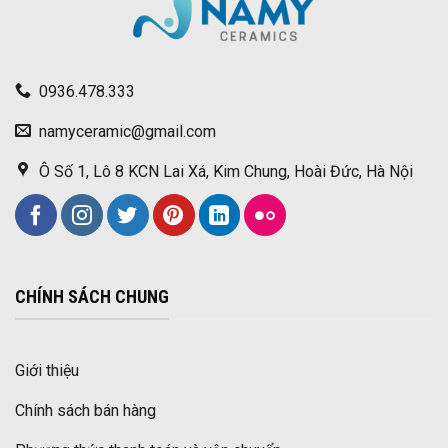
0936.478.333
namyceramic@gmail.com
Ô Số 1, Lô 8 KCN Lai Xá, Kim Chung, Hoài Đức, Hà Nội
CHÍNH SÁCH CHUNG
Giới thiệu
Chính sách bán hàng