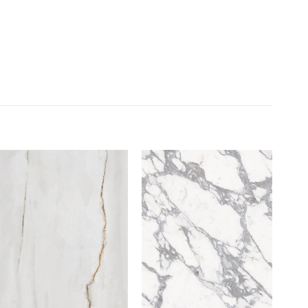
Add to
Add to
wishlist
wishlist