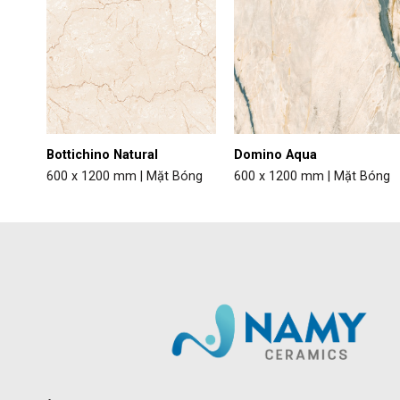
Bottichino Natural
Domino Aqua
óng
600 x 1200 mm | Mặt Bóng
600 x 1200 mm | Mặt Bóng