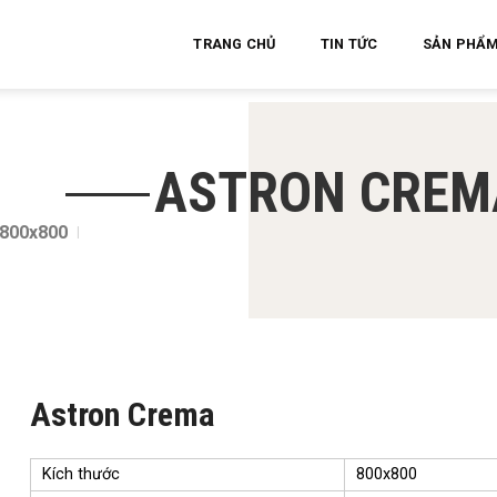
TRANG CHỦ
TIN TỨC
SẢN PHẨ
ASTRON CREM
800x800
Astron Crema
Kích thước
800x800