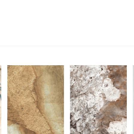
Add to
Add to
wishlist
wishlist