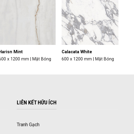
Harisn Mint
Calacata White
600 x 1200 mm | Mặt Bóng
600 x 1200 mm | Mặt Bóng
LIÊN KẾT HỮU ÍCH
Tranh Gạch