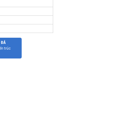
 ĐÁ
ến trúc