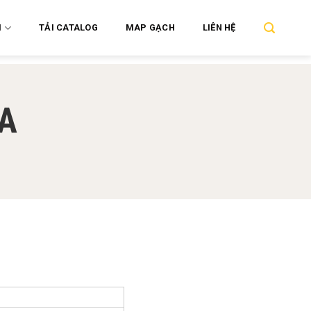
M
TẢI CATALOG
MAP GẠCH
LIÊN HỆ
A