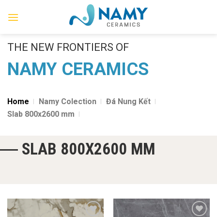
Skip
to
content
THE NEW FRONTIERS OF
NAMY CERAMICS
Home
Namy Colection
Đá Nung Kết
Slab 800x2600 mm
SLAB 800X2600 MM