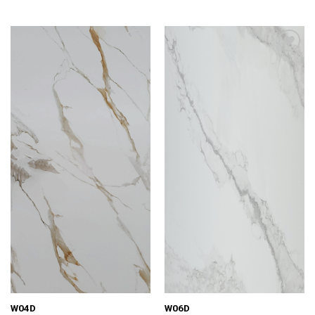
Add to
Add to
wishlist
wishlist
W04D
W06D