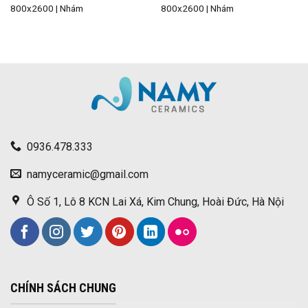
800x2600 | Nhám
800x2600 | Nhám
0936.478.333
namyceramic@gmail.com
Ô Số 1, Lô 8 KCN Lai Xá, Kim Chung, Hoài Đức, Hà Nội
CHÍNH SÁCH CHUNG