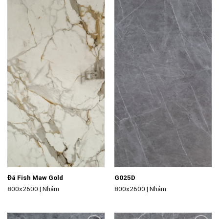
Add to
Add to
wishlist
wishlist
Đá Fish Maw Gold
G025D
800x2600 | Nhám
800x2600 | Nhám