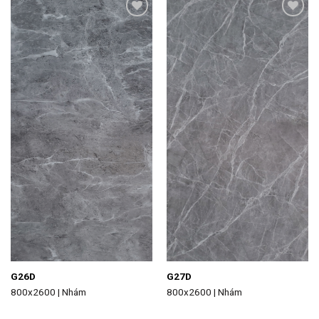
Add to
Add to
wishlist
wishlist
G26D
G27D
800x2600 | Nhám
800x2600 | Nhám